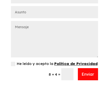
He leído y acepto la
Política de Privacidad
Enviar
=
8 + 4