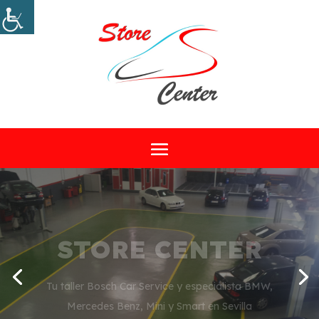
STORE CENTER
Tu taller Bosch Car Service y especialista BMW,
Mercedes Benz, Mini y Smart en Sevilla