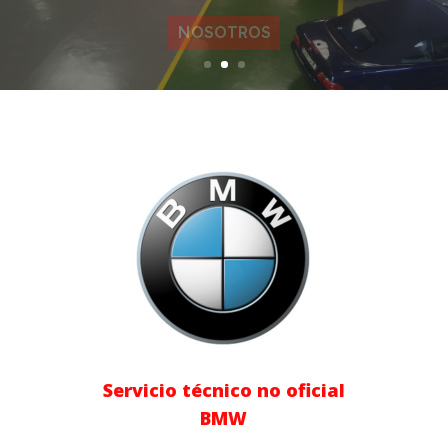
NOSOTROS
Servicio técnico no oficial
BMW